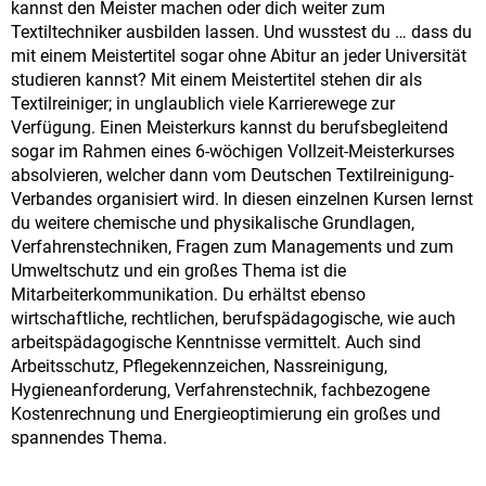
kannst den Meister machen oder dich weiter zum
Textiltechniker ausbilden lassen. Und wusstest du … dass du
mit einem Meistertitel sogar ohne Abitur an jeder Universität
studieren kannst? Mit einem Meistertitel stehen dir als
Textilreiniger; in unglaublich viele Karrierewege zur
Verfügung. Einen Meisterkurs kannst du berufsbegleitend
sogar im Rahmen eines 6-wöchigen Vollzeit-Meisterkurses
absolvieren, welcher dann vom Deutschen Textilreinigung-
Verbandes organisiert wird. In diesen einzelnen Kursen lernst
du weitere chemische und physikalische Grundlagen,
Verfahrenstechniken, Fragen zum Managements und zum
Umweltschutz und ein großes Thema ist die
Mitarbeiterkommunikation. Du erhältst ebenso
wirtschaftliche, rechtlichen, berufspädagogische, wie auch
arbeitspädagogische Kenntnisse vermittelt. Auch sind
Arbeitsschutz, Pflegekennzeichen, Nassreinigung,
Hygieneanforderung, Verfahrenstechnik, fachbezogene
Kostenrechnung und Energieoptimierung ein großes und
spannendes Thema.