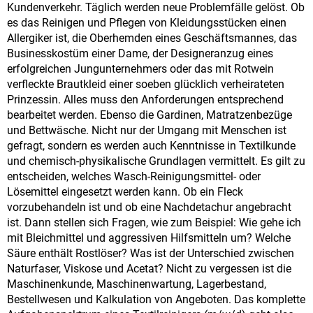
Kundenverkehr. Täglich werden neue Problemfälle gelöst. Ob
es das Reinigen und Pflegen von Kleidungsstücken einen
Allergiker ist, die Oberhemden eines Geschäftsmannes, das
Businesskostüm einer Dame, der Designeranzug eines
erfolgreichen Jungunternehmers oder das mit Rotwein
verfleckte Brautkleid einer soeben glücklich verheirateten
Prinzessin. Alles muss den Anforderungen entsprechend
bearbeitet werden. Ebenso die Gardinen, Matratzenbezüge
und Bettwäsche. Nicht nur der Umgang mit Menschen ist
gefragt, sondern es werden auch Kenntnisse in Textilkunde
und chemisch-physikalische Grundlagen vermittelt. Es gilt zu
entscheiden, welches Wasch-Reinigungsmittel- oder
Lösemittel eingesetzt werden kann. Ob ein Fleck
vorzubehandeln ist und ob eine Nachdetachur angebracht
ist. Dann stellen sich Fragen, wie zum Beispiel: Wie gehe ich
mit Bleichmittel und aggressiven Hilfsmitteln um? Welche
Säure enthält Rostlöser? Was ist der Unterschied zwischen
Naturfaser, Viskose und Acetat? Nicht zu vergessen ist die
Maschinenkunde, Maschinenwartung, Lagerbestand,
Bestellwesen und Kalkulation von Angeboten. Das komplette