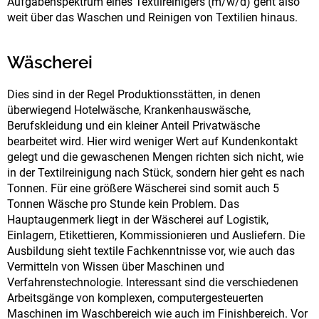
Aufgabenspektrum eines Textilreinigers (m/w/d)
geht also
weit über das Waschen und Reinigen von Textilien hinaus.
Wäscherei
Dies sind in der Regel Produktionsstätten, in denen
überwiegend Hotelwäsche, Krankenhauswäsche,
Berufskleidung und ein kleiner Anteil Privatwäsche
bearbeitet wird. Hier wird weniger Wert auf Kundenkontakt
gelegt und die gewaschenen Mengen richten sich nicht, wie
in der Textilreinigung nach Stück, sondern hier geht es nach
Tonnen. Für eine größere Wäscherei sind somit auch 5
Tonnen Wäsche pro Stunde kein Problem. Das
Hauptaugenmerk liegt in der Wäscherei auf Logistik,
Einlagern, Etikettieren, Kommissionieren und Ausliefern. Die
Ausbildung sieht textile Fachkenntnisse vor, wie auch das
Vermitteln von Wissen über Maschinen und
Verfahrenstechnologie. Interessant sind die verschiedenen
Arbeitsgänge von komplexen, computergesteuerten
Maschinen im Waschbereich wie auch im Finishbereich. Vor