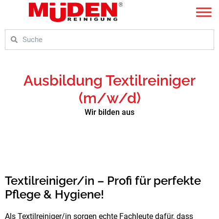
Zum
Inhalt
springen
Suche
Suche
Ausbildung Textilreiniger
(m/w/d)
Wir bilden aus
Textilreiniger/in – Profi für perfekte
Pflege & Hygiene!
Als Textilreiniger/in sorgen echte Fachleute dafür, dass