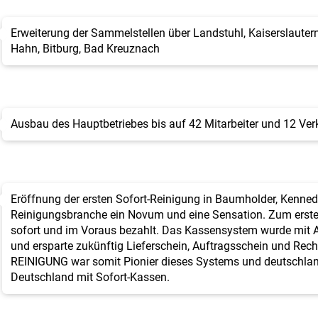
Erweiterung der Sammelstellen über Landstuhl, Kaiserslautern
Hahn, Bitburg, Bad Kreuznach
Ausbau des Hauptbetriebes bis auf 42 Mitarbeiter und 12 Ver
Eröffnung der ersten Sofort-Reinigung in Baumholder, Kennedy
Reinigungsbranche ein Novum und eine Sensation. Zum ersten
sofort und im Voraus bezahlt. Das Kassensystem wurde mit
und ersparte zukünftig Lieferschein, Auftragsschein und Re
REINIGUNG war somit Pionier dieses Systems und deutschland
Deutschland mit Sofort-Kassen.