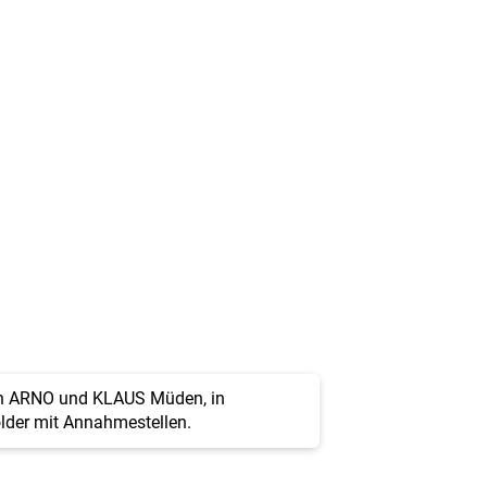
ch ARNO und KLAUS Müden, in
lder mit Annahmestellen.