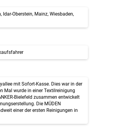
, Idar-Oberstein, Mainz, Wiesbaden,
kaufsfahrer
allee mit Sofort-Kasse. Dies war in der
 Mal wurde in einer Textilreinigung
 ANKER-Bielefeld zusammen entwickelt
chnungserstellung. Die MÜDEN
weit einer der ersten Reinigungen in