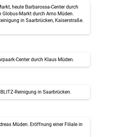
arkt, heute Barbarossa-Center durch
im Globus-Markt durch Arno Müden.
inigung in Saarbrücken, Kaiserstraße.
aarpaark-Center durch Klaus Müden.
 BLITZ-Reinigung in Saarbrücken.
dreas Müden. Eröffnung einer Filiale in