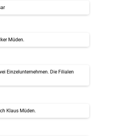
sar
lker Müden.
ei Einzelunternehmen. Die Filialen
urch Klaus Müden.