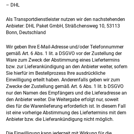
– DHL
Als Transportdienstleister nutzen wir den nachstehenden
Anbieter: DHL Paket GmbH, Sträßchensweg 10, 53113
Bonn, Deutschland
Wir geben Ihre E-Mail-Adresse und/oder Telefonnummer
gemäß Art. 6 Abs. 1 lit. a DSGVO vor der Zustellung der
Ware zum Zweck der Abstimmung eines Liefertermins
bzw. zur Lieferankündigung an den Anbieter weiter, sofern
Sie hierfür im Bestellprozess Ihre ausdrückliche
Einwilligung erteilt haben. Anderenfalls geben wir zum
Zwecke der Zustellung gemäß Art. 6 Abs. 1 lit. b DSGVO
nur den Namen des Empfängers und die Lieferadresse an
den Anbieter weiter. Die Weitergabe erfolgt nur, soweit
dies für die Warenlieferung erforderlich ist. In diesem Fall
ist eine vorherige Abstimmung des Liefertermins mit dem
Anbieter bzw. die Lieferankündigung nicht möglich.
Die Einwilligung kann jederzeit mit Wirkung für die