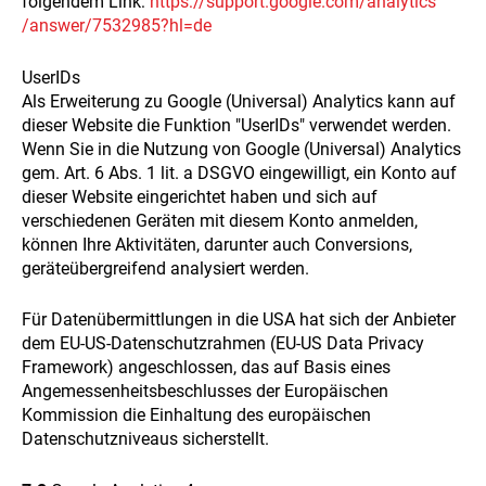
folgendem Link:
https://support.google.com
/analytics
/answer
/7532985
?hl=de
UserIDs
Als Erweiterung zu Google (Universal) Analytics kann auf
dieser Website die Funktion "UserIDs" verwendet werden.
Wenn Sie in die Nutzung von Google (Universal) Analytics
gem. Art. 6 Abs. 1 lit. a DSGVO eingewilligt, ein Konto auf
dieser Website eingerichtet haben und sich auf
verschiedenen Geräten mit diesem Konto anmelden,
können Ihre Aktivitäten, darunter auch Conversions,
geräteübergreifend analysiert werden.
Für Datenübermittlungen in die USA hat sich der Anbieter
dem EU-US-Datenschutzrahmen (EU-US Data Privacy
Framework) angeschlossen, das auf Basis eines
Angemessenheitsbeschlusses der Europäischen
Kommission die Einhaltung des europäischen
Datenschutzniveaus sicherstellt.