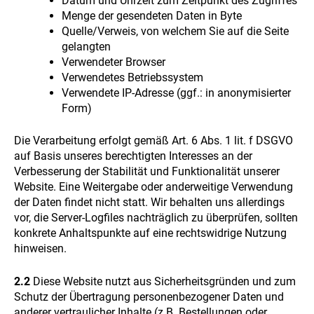
Datum und Uhrzeit zum Zeitpunkt des Zugriffes
Menge der gesendeten Daten in Byte
Quelle/Verweis, von welchem Sie auf die Seite
gelangten
Verwendeter Browser
Verwendetes Betriebssystem
Verwendete IP-Adresse (ggf.: in anonymisierter
Form)
Die Verarbeitung erfolgt gemäß Art. 6 Abs. 1 lit. f DSGVO
auf Basis unseres berechtigten Interesses an der
Verbesserung der Stabilität und Funktionalität unserer
Website. Eine Weitergabe oder anderweitige Verwendung
der Daten findet nicht statt. Wir behalten uns allerdings
vor, die Server-Logfiles nachträglich zu überprüfen, sollten
konkrete Anhaltspunkte auf eine rechtswidrige Nutzung
hinweisen.
2.2
Diese Website nutzt aus Sicherheitsgründen und zum
Schutz der Übertragung personenbezogener Daten und
anderer vertraulicher Inhalte (z.B. Bestellungen oder