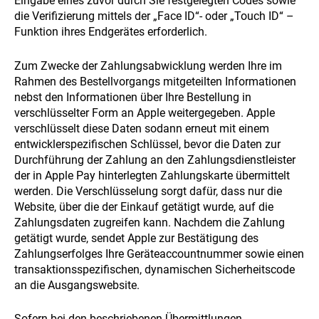
Eingabe eines zuvor durch Sie festgelegten Codes sowie
die Verifizierung mittels der „Face ID“- oder „Touch ID“ –
Funktion ihres Endgerätes erforderlich.
Zum Zwecke der Zahlungsabwicklung werden Ihre im
Rahmen des Bestellvorgangs mitgeteilten Informationen
nebst den Informationen über Ihre Bestellung in
verschlüsselter Form an Apple weitergegeben. Apple
verschlüsselt diese Daten sodann erneut mit einem
entwicklerspezifischen Schlüssel, bevor die Daten zur
Durchführung der Zahlung an den Zahlungsdienstleister
der in Apple Pay hinterlegten Zahlungskarte übermittelt
werden. Die Verschlüsselung sorgt dafür, dass nur die
Website, über die der Einkauf getätigt wurde, auf die
Zahlungsdaten zugreifen kann. Nachdem die Zahlung
getätigt wurde, sendet Apple zur Bestätigung des
Zahlungserfolges Ihre Geräteaccountnummer sowie einen
transaktionsspezifischen, dynamischen Sicherheitscode
an die Ausgangswebsite.
Sofern bei den beschriebenen Übermittlungen