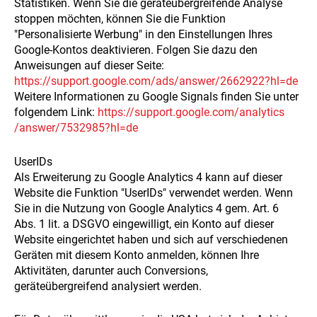
Statistiken. Wenn Sie die geräteübergreifende Analyse
stoppen möchten, können Sie die Funktion
"Personalisierte Werbung" in den Einstellungen Ihres
Google-Kontos deaktivieren. Folgen Sie dazu den
Anweisungen auf dieser Seite:
https://support.google.com
/ads
/answer
/2662922
?hl=de
Weitere Informationen zu Google Signals finden Sie unter
folgendem Link:
https://support.google.com
/analytics
/answer
/7532985
?hl=de
UserIDs
Als Erweiterung zu Google Analytics 4 kann auf dieser
Website die Funktion "UserIDs" verwendet werden. Wenn
Sie in die Nutzung von Google Analytics 4 gem. Art. 6
Abs. 1 lit. a DSGVO eingewilligt, ein Konto auf dieser
Website eingerichtet haben und sich auf verschiedenen
Geräten mit diesem Konto anmelden, können Ihre
Aktivitäten, darunter auch Conversions,
geräteübergreifend analysiert werden.