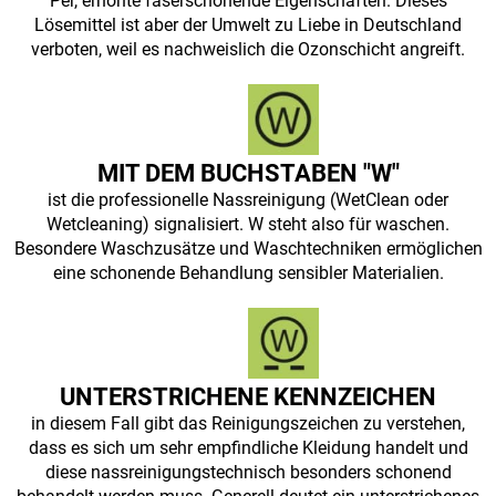
Per, erhöhte faserschonende Eigenschaften. Dieses
Lösemittel ist aber der Umwelt zu Liebe in Deutschland
verboten, weil es nachweislich die Ozonschicht angreift.
MIT DEM BUCHSTABEN "W"
ist die professionelle Nassreinigung (WetClean oder
Wetcleaning) signalisiert. W steht also für waschen.
Besondere Waschzusätze und Waschtechniken ermöglichen
eine schonende Behandlung sensibler Materialien.
UNTERSTRICHENE KENNZEICHEN
in diesem Fall gibt das Reinigungszeichen zu verstehen,
dass es sich um sehr empfindliche Kleidung handelt und
diese nassreinigungstechnisch besonders schonend