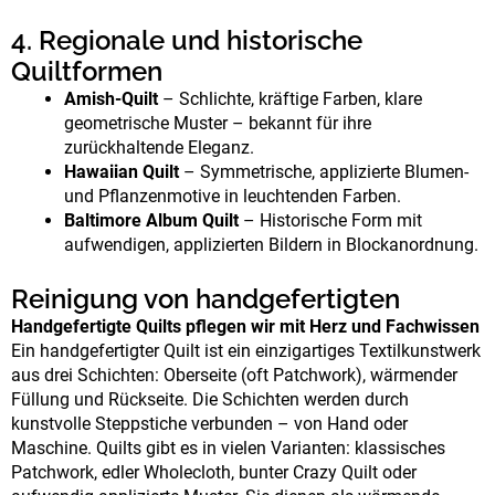
4. Regionale und historische
Quiltformen
Amish-Quilt
– Schlichte, kräftige Farben, klare
geometrische Muster – bekannt für ihre
zurückhaltende Eleganz.
Hawaiian Quilt
– Symmetrische, applizierte Blumen-
und Pflanzenmotive in leuchtenden Farben.
Baltimore Album Quilt
– Historische Form mit
aufwendigen, applizierten Bildern in Blockanordnung.
Reinigung von handgefertigten
Handgefertigte Quilts pflegen wir mit Herz und Fachwissen
Ein handgefertigter Quilt ist ein einzigartiges Textilkunstwerk
aus drei Schichten: Oberseite (oft Patchwork), wärmender
Füllung und Rückseite. Die Schichten werden durch
kunstvolle Steppstiche verbunden – von Hand oder
Maschine. Quilts gibt es in vielen Varianten: klassisches
Patchwork, edler Wholecloth, bunter Crazy Quilt oder