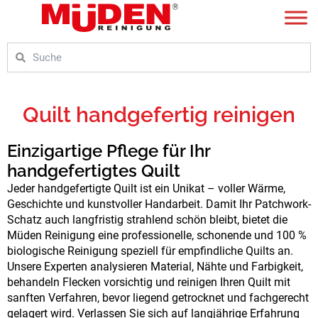
Zum
Inhalt
springen
Suche
Suche
Quilt handgefertig reinigen
Einzigartige Pflege für Ihr
handgefertigtes Quilt
Jeder handgefertigte Quilt ist ein Unikat – voller Wärme,
Geschichte und kunstvoller Handarbeit. Damit Ihr Patchwork-
Schatz auch langfristig strahlend schön bleibt, bietet die
Müden Reinigung eine professionelle, schonende und 100 %
biologische Reinigung speziell für empfindliche Quilts an.
Unsere Experten analysieren Material, Nähte und Farbigkeit,
behandeln Flecken vorsichtig und reinigen Ihren Quilt mit
sanften Verfahren, bevor liegend getrocknet und fachgerecht
gelagert wird. Verlassen Sie sich auf langjährige Erfahrung