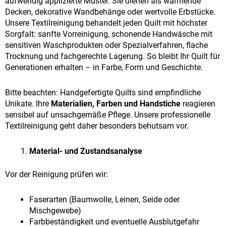
aufwendig applizierte Muster. Sie dienen als wärmende
Decken, dekorative Wandbehänge oder wertvolle Erbstücke.
Unsere Textilreinigung behandelt jeden Quilt mit höchster
Sorgfalt: sanfte Vorreinigung, schonende Handwäsche mit
sensitiven Waschprodukten oder Spezialverfahren, flache
Trocknung und fachgerechte Lagerung. So bleibt Ihr Quilt für
Generationen erhalten – in Farbe, Form und Geschichte.
Bitte beachten: Handgefertigte Quilts sind empfindliche
Unikate. Ihre
Materialien, Farben und Handstiche
reagieren
sensibel auf unsachgemäße Pflege. Unsere professionelle
Textilreinigung geht daher besonders behutsam vor.
Material- und Zustandsanalyse
Vor der Reinigung prüfen wir:
Faserarten (Baumwolle, Leinen, Seide oder
Mischgewebe)
Farbbeständigkeit und eventuelle Ausblutgefahr