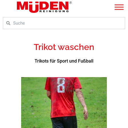
Zum
Inhalt
springen
Suche
Suche
Trikot waschen
Trikots für Sport und Fußball