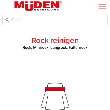
Zum
Inhalt
springen
Suche
Suche
Rock reinigen
Rock, Minirock, Langrock, Faltenrock