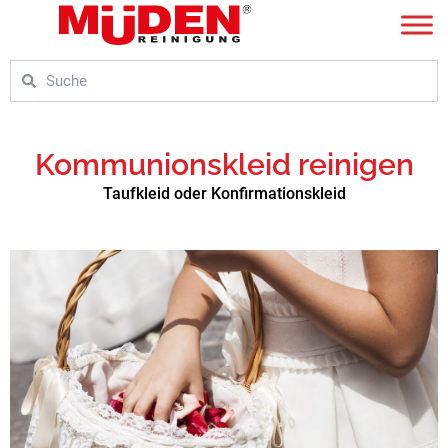
Zum
Inhalt
springen
Suche
Suche
Kommunionskleid reinigen
Taufkleid oder Konfirmationskleid