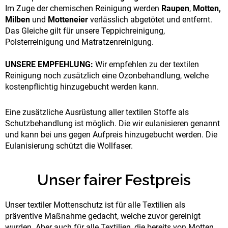
Im Zuge der chemischen Reinigung werden
Raupen
,
Motten,
Milben
und
Motteneier
verlässlich abgetötet und entfernt.
Das Gleiche gilt für unsere Teppichreinigung,
Polsterreinigung und Matratzenreinigung.
UNSERE EMPFEHLUNG:
Wir empfehlen zu der textilen
Reinigung noch zusätzlich eine Ozonbehandlung, welche
kostenpflichtig hinzugebucht werden kann.
Eine zusätzliche Ausrüstung aller textilen Stoffe als
Schutzbehandlung ist möglich. Die wir eulanisieren genannt
und kann bei uns gegen Aufpreis hinzugebucht werden. Die
Eulanisierung schützt die Wollfaser.
Unser fairer Festpreis
Unser textiler Mottenschutz ist für alle Textilien als
präventive Maßnahme gedacht, welche zuvor gereinigt
wurden. Aber auch für alle Textilien, die bereits von Motten