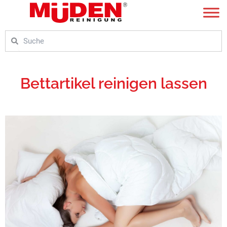
Zum
Inhalt
springen
Suche
Suche
Bettartikel reinigen lassen