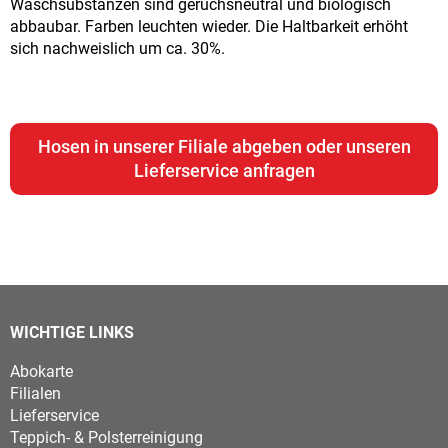
Waschsubstanzen sind geruchsneutral und biologisch
abbaubar. Farben leuchten wieder. Die Haltbarkeit erhöht
sich nachweislich um ca. 30%.
Hosen in unserer Filiale abgeben oder unseren
Lieferservice anfragen
WICHTIGE LINKS
Abokarte
Filialen
Lieferservice
Teppich- & Polsterreinigung