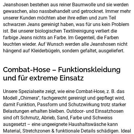
Jeanshosen bestehen aus reiner Baumwolle und sie werden
gewaschen, also nassbehandelt und getrocknet. Immer mehr
unserer Kunden möchten aber ihre edlen und zum Teil
schwarzen Jeans gereinigt haben, was für uns kein Problem
ist. Bei unserer biologischen Textilreinigung verliert die
farbige Jeans nichts an Farbe. Im Gegenteil, die Farben
leuchten wieder. Auf Wunsch werden alle Jeanshosen nicht
hängend auf Kleiderbügeln, sondern gefaltet, ausgeliefert.
Combat-Hose – Funktionskleidung
und
für extreme Einsatz
Unsere Spezialseite zeigt, wie eine Combat-Hose, z. B. das
Modell „Chimera“, fachgerecht gereinigt und gepflegt wird,
damit Funktion, Passform und Schutzwirkung trotz starker
Belastungen erhalten bleiben. Outdoor- und Einsatzhosen
sind oft Schmutz, Abrieb, Sand, Farbe und Schweiss
ausgesetzt – eine ungeeignete Haushaltswäsche kann
Material, Stretchzonen & funktionale Details schädigen. Ideal