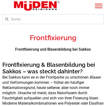
Zum
Inhalt
springen
Suche
Suche
Frontfixierung
Frontfixierung und Blasenbildung bei Sakkos
Frontfixierung & Blasenbildung bei
Sakkos – was steckt dahinter?
Bei Sakkos kann es in der Frontpartie zu unschönen
Blasen
und Verformungen kommen – früher ein häufiger
Reklamationsgrund, heute seltener, aber noch immer
möglich. Ursache ist meist, dass Naturfasern durch
Feuchtigkeit aufquellen und sich von ihrer Fixierung lösen.
Moderne Materialkombinationen wie Polyester oder Elasthan