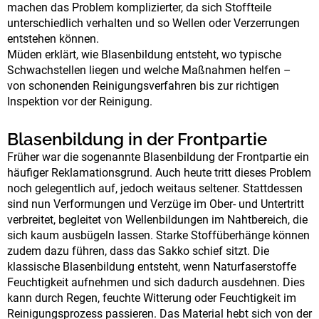
machen das Problem komplizierter, da sich Stoffteile
unterschiedlich verhalten und so Wellen oder Verzerrungen
entstehen können.
Müden erklärt, wie Blasenbildung entsteht, wo typische
Schwachstellen liegen und welche Maßnahmen helfen –
von schonenden Reinigungsverfahren bis zur richtigen
Inspektion vor der Reinigung.
Blasenbildung in der Frontpartie
Früher war die sogenannte Blasenbildung der Frontpartie ein
häufiger Reklamationsgrund. Auch heute tritt dieses Problem
noch gelegentlich auf, jedoch weitaus seltener. Stattdessen
sind nun Verformungen und Verzüge im Ober- und Untertritt
verbreitet, begleitet von Wellenbildungen im Nahtbereich, die
sich kaum ausbügeln lassen. Starke Stoffüberhänge können
zudem dazu führen, dass das Sakko schief sitzt.
Die
klassische Blasenbildung entsteht, wenn Naturfaserstoffe
Feuchtigkeit aufnehmen und sich dadurch ausdehnen. Dies
kann durch Regen, feuchte Witterung oder Feuchtigkeit im
Reinigungsprozess passieren. Das Material hebt sich von der