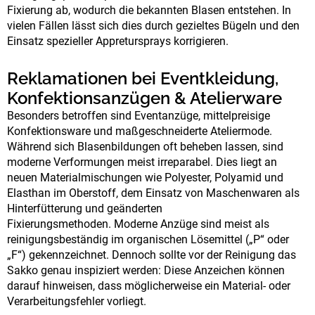
Fixierung ab, wodurch die bekannten Blasen entstehen. In
vielen Fällen lässt sich dies durch gezieltes Bügeln und den
Einsatz spezieller Appretursprays korrigieren.
Reklamationen bei Eventkleidung,
Konfektionsanzügen & Atelierware
Besonders betroffen sind Eventanzüge, mittelpreisige
Konfektionsware und maßgeschneiderte Ateliermode.
Während sich Blasenbildungen oft beheben lassen, sind
moderne Verformungen meist irreparabel. Dies liegt an
neuen Materialmischungen wie Polyester, Polyamid und
Elasthan im Oberstoff, dem Einsatz von Maschenwaren als
Hinterfütterung und geänderten
Fixierungsmethoden.
Moderne Anzüge sind meist als
reinigungsbeständig im organischen Lösemittel („P“ oder
„F“) gekennzeichnet. Dennoch sollte vor der Reinigung das
Sakko genau inspiziert werden:
Diese Anzeichen können
darauf hinweisen, dass möglicherweise ein Material- oder
Verarbeitungsfehler vorliegt.